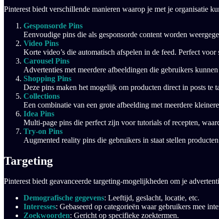
Pinterest biedt verschillende manieren waarop je met je organisatie ku
Gesponsorde Pins
Eenvoudige pins die als gesponsorde content worden weergegev
Video Pins
Korte video’s die automatisch afspelen in de feed. Perfect voor
Carousel Pins
Advertenties met meerdere afbeeldingen die gebruikers kunnen d
Shopping Pins
Deze pins maken het mogelijk om producten direct in posts te 
Collections
Een combinatie van een grote afbeelding met meerdere kleinere 
Idea Pins
Multi-page pins die perfect zijn voor tutorials of recepten, waa
Try-on Pins
Augmented reality pins die gebruikers in staat stellen producten
Targeting
Pinterest biedt geavanceerde targeting-mogelijkheden om je advertenties
Demografische gegevens
: Leeftijd, geslacht, locatie, etc.
Interesses
: Gebaseerd op categorieën waar gebruikers mee inte
Zoekwoorden
: Gericht op specifieke zoektermen.