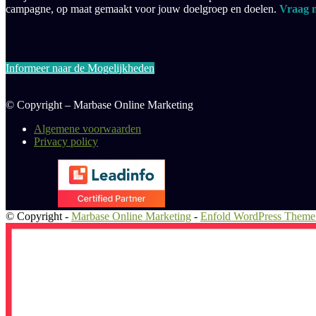
campagne, op maat gemaakt voor jouw doelgroep en doelen.
Vraag n
Informeer naar de Mogelijkheden
© Copyright – Marbase Online Marketing
Algemene voorwaarden
Privacy policy
© Copyright -
Marbase Online Marketing
-
Enfold WordPress Theme 