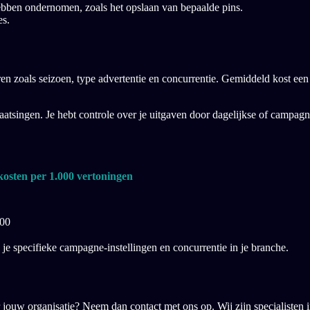
 hebben ondernomen, zoals het opslaan van bepaalde pins.
es.
en zoals seizoen, type advertentie en concurrentie. Gemiddeld kost een 
laatsingen. Je hebt controle over je uitgaven door dagelijkse of campag
osten per 1.000 vertoningen
,00
n je specifieke campagne-instellingen en concurrentie in je branche.
or jouw organisatie? Neem dan contact met ons op. Wij zijn specialisten i