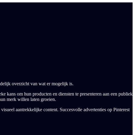
idelijk overzicht van wat er mogelijk is.
ieke kans om hun producten en diensten te presenteren aan een publiek
hun merk willen laten groeien.
visueel aantrekkelijke content. Succesvolle advertenties op Pinterest