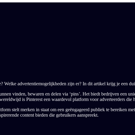
ie? Welke advertentiemogelijkheden zijn er? In dit artikel krijg je een du
kunnen vinden, bewaren en delen via ‘pins’. Het biedt bedrijven een un
s wereldwijd is Pinterest een waardevol platform voor adverteerders die 
tform stelt merken in staat om een geëngageerd publiek te bereiken met 
nspirerende content bieden die gebruikers aanspreekt.