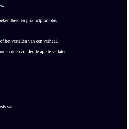
es.
kbekendheid en productpromotie.
f het vertellen van een verhaal.
unnen doen zonder de app te verlaten.
.
asis van: