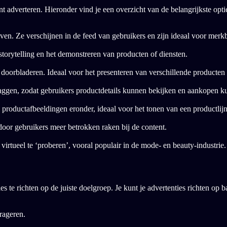
nt adverteren. Hieronder vind je een overzicht van de belangrijkste opti
en. Ze verschijnen in de feed van gebruikers en zijn ideaal voor mer
 storytelling en het demonstreren van producten of diensten.
oorbladeren. Ideaal voor het presenteren van verschillende producten o
taggen, zodat gebruikers productdetails kunnen bekijken en aankopen k
productafbeeldingen eronder, ideaal voor het tonen van een productlijn
rdoor gebruikers meer betrokken raken bij de content.
 virtueel te ‘proberen’, vooral populair in de mode- en beauty-industrie.
 te richten op de juiste doelgroep. Je kunt je advertenties richten op b
rageren.