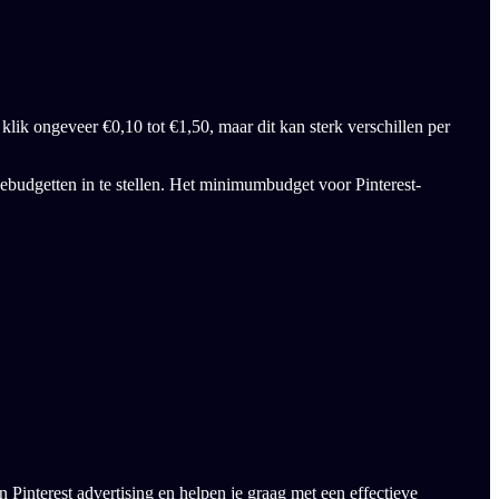
klik ongeveer €0,10 tot €1,50, maar dit kan sterk verschillen per
nebudgetten in te stellen. Het minimumbudget voor Pinterest-
n Pinterest advertising en helpen je graag met een effectieve