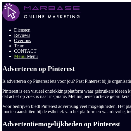
Diensten
Reviews
Over ons
Team
CONTACT
Menu
Menu
Adverteren op Pinterest
Is adverteren op Pinterest iets voor jou? Past Pinterest bij je organisat
Pinterest is een visueel ontdekkingsplatform waar gebruikers ideeën 
dat actief op zoek is naar inspiratie. Met miljoenen actieve gebruiker
Voor bedrijven biedt Pinterest advertising veel mogelijkheden. Het pla
moeten aansluiten bij de esthetiek van het platform en waardevolle, i
Advertentiemogelijkheden op Pinterest