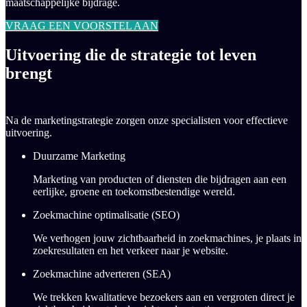
maatschappelijke bijdrage.
VRAAG EEN VOORSTEL AAN
Uitvoering die de strategie tot leven
brengt
Na de marketingstrategie zorgen onze specialisten voor effectieve
uitvoering.
Duurzame Marketing
Marketing van producten of diensten die bijdragen aan een
eerlijke, groene en toekomstbestendige wereld.
Zoekmachine optimalisatie (SEO)
We verhogen jouw
zichtbaarheid in zoekmachines,
je plaats in
zoekresultaten en het verkeer naar je website.
Zoekmachine adverteren (SEA)
We trekken
kwalitatieve bezoekers aan en vergroten
direct je