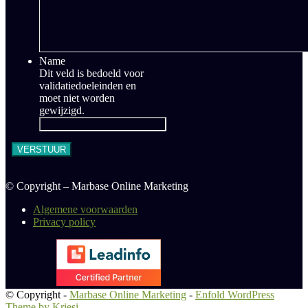
Name
Dit veld is bedoeld voor
validatiedoeleinden en
moet niet worden
gewijzigd.
© Copyright – Marbase Online Marketing
Algemene voorwaarden
Privacy policy
© Copyright -
Marbase Online Marketing
-
Enfold WordPress
Theme by Kriesi