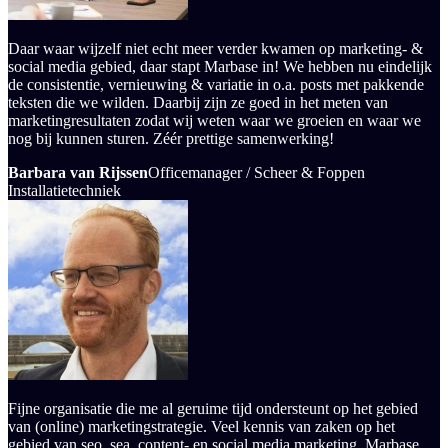
Daar waar wijzelf niet echt meer verder kwamen op marketing- &
social media gebied, daar stapt Marbase in! We hebben nu eindelijk
de consistentie, vernieuwing & variatie in o.a. posts met pakkende
teksten die we wilden. Daarbij zijn ze goed in het meten van
marketingresultaten zodat wij weten waar we groeien en waar we
nog bij kunnen sturen. Zéér prettige samenwerking!
Barbara van Rijssen
Officemanager / Scheer & Foppen
Installatietechniek
Fijne organisatie die me al geruime tijd ondersteunt op het gebied
van (online) marketingstrategie. Veel kennis van zaken op het
gebied van seo, sea, content- en social media marketing. Marbase