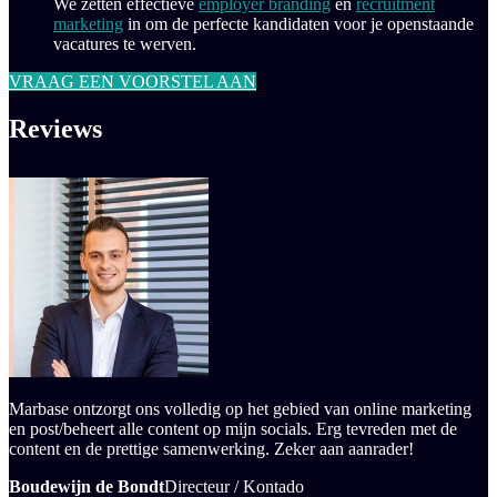
We zetten effectieve
employer branding
en
recruitment
marketing
in om de perfecte kandidaten voor je openstaande
vacatures te werven.
VRAAG EEN VOORSTEL AAN
Reviews
Marbase ontzorgt ons volledig op het gebied van online marketing
en post/beheert alle content op mijn socials. Erg tevreden met de
content en de prettige samenwerking. Zeker aan aanrader!
Boudewijn de Bondt
Directeur / Kontado