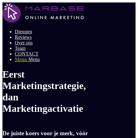
Diensten
Reviews
Over ons
Team
CONTACT
Menu
Menu
Eerst
Marketingstrategie,
dan
Marketingactivatie
De juiste koers voor je merk, vóór