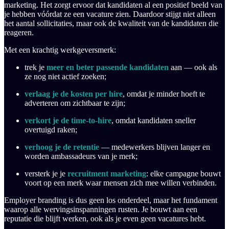
marketing. Het zorgt ervoor dat kandidaten al een positief beeld van
je hebben vóórdat ze een vacature zien. Daardoor stijgt niet alleen
het aantal sollicitaties, maar ook de kwaliteit van de kandidaten die
reageren.
Met een krachtig werkgeversmerk:
trek je
meer en beter passende kandidaten
aan — ook als
ze nog niet actief zoeken;
verlaag je de kosten per hire
, omdat je minder hoeft te
adverteren om zichtbaar te zijn;
verkort je de time-to-hire
, omdat kandidaten sneller
overtuigd raken;
verhoog je de retentie
— medewerkers blijven langer en
worden ambassadeurs van je merk;
versterk je je
recruitment marketing
: elke campagne bouwt
voort op een merk waar mensen zich mee willen verbinden.
Employer branding is dus geen los onderdeel, maar het fundament
waarop alle wervingsinspanningen rusten. Je bouwt aan een
reputatie die blijft werken, ook als je even geen vacatures hebt.