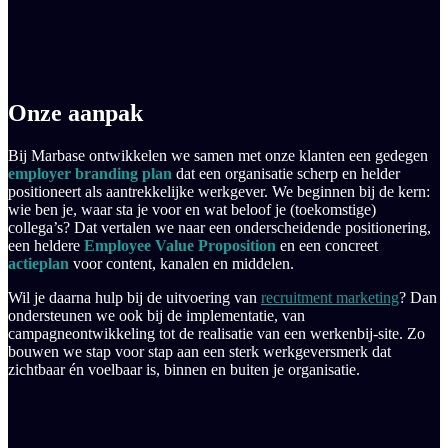
Onze aanpak
Bij Marbase ontwikkelen we samen met onze klanten een gedegen
employer branding plan
dat een organisatie scherp en helder
positioneert als aantrekkelijke werkgever. We beginnen bij de kern:
wie ben je, waar sta je voor en wat beloof je (toekomstige)
collega’s? Dat vertalen we naar een onderscheidende positionering,
een heldere
Employee Value Proposition
en een concreet
actieplan
voor content, kanalen en middelen.
Wil je daarna hulp bij de uitvoering van
recruitment marketing
? Dan
ondersteunen we ook bij de implementatie, van
campagneontwikkeling tot de realisatie van een werkenbij-site. Zo
bouwen we stap voor stap aan een sterk werkgeversmerk dat
zichtbaar én voelbaar is, binnen en buiten je organisatie.