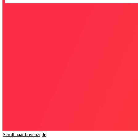
Scroll naar bovenzijde