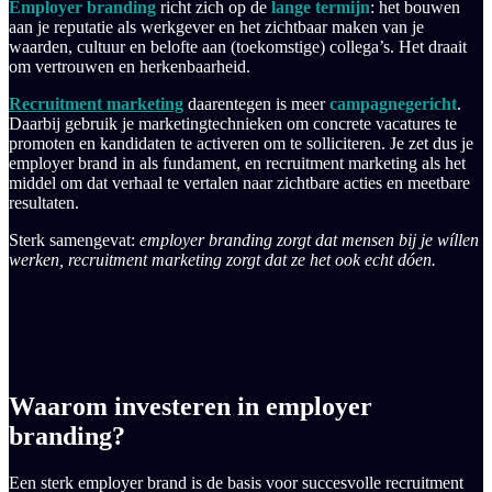
Employer branding
richt zich op de
lange termijn
: het bouwen
aan je reputatie als werkgever en het zichtbaar maken van je
waarden, cultuur en belofte aan (toekomstige) collega’s. Het draait
om vertrouwen en herkenbaarheid.
Recruitment marketing
daarentegen is meer
campagnegericht
.
Daarbij gebruik je marketingtechnieken om concrete vacatures te
promoten en kandidaten te activeren om te solliciteren. Je zet dus je
employer brand in als fundament, en recruitment marketing als het
middel om dat verhaal te vertalen naar zichtbare acties en meetbare
resultaten.
Sterk samengevat:
employer branding zorgt dat mensen bij je wíllen
werken, recruitment marketing zorgt dat ze het ook echt dóen.
Waarom investeren in employer
branding?
Een sterk employer brand is de basis voor succesvolle recruitment