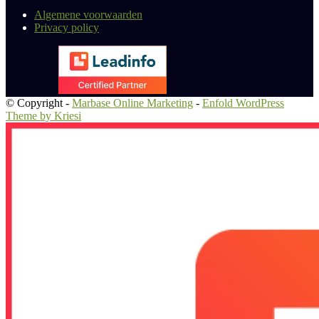
Algemene voorwaarden
Privacy policy
© Copyright -
Marbase Online Marketing
-
Enfold WordPress
Theme by Kriesi