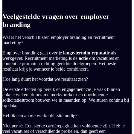
Veelgestelde vragen over employer
branding
Wat is het verschil tussen employer branding en recruitment
marketing?
Employer branding gaat over je
lange-termijn reputatie
als
werkgever. Recruitment marketing is de
actie
om vacatures en
content te promoten richting gerichte doelgroepen. Het beste
resultaat krijg je wanneer je beide combineert.
Hoe lang duurt het voordat we resultaat zien?
De eerste effecten op bereik en engagement zie je vaak binnen
enkele weken; duurzame merkvoorkeur en doorlopende
sollicitatiestroom bouwen we in maanden op. We sturen continu bij
op data.
Heb ik een aparte werkenbij-site nodig?
Niet per sé. Een sterke carrièrepagina kan voldoende zijn. Heb je
veel vacatures of verschillende profielen, dan geeft een