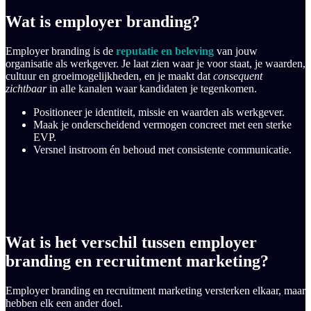
Wat is employer branding?
Employer branding is de
reputatie en beleving
van jouw
organisatie als werkgever. Je laat zien waar je voor staat, je waarden,
cultuur en groeimogelijkheden, en je maakt dat
consequent
zichtbaar
in alle kanalen waar kandidaten je tegenkomen.
Positioneer je identiteit, missie en waarden als werkgever.
Maak je onderscheidend vermogen concreet met een sterke
EVP.
Versnel instroom én behoud met consistente communicatie.
Wat is het verschil tussen employer
branding en recruitment marketing?
Employer branding en recruitment marketing versterken elkaar, maar
hebben elk een ander doel.