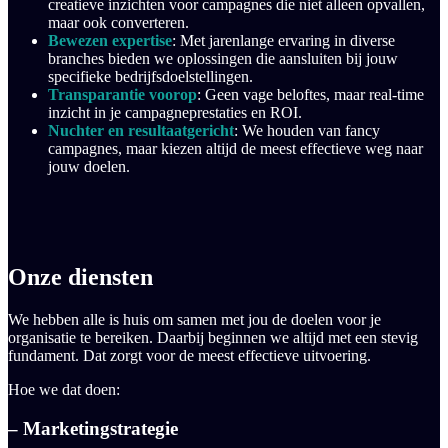
creatieve inzichten voor campagnes die niet alleen opvallen,
maar ook converteren.
Bewezen expertise
: Met jarenlange ervaring in diverse
branches bieden we oplossingen die aansluiten bij jouw
specifieke bedrijfsdoelstellingen.
Transparantie voorop
: Geen vage beloftes, maar real-time
inzicht in je campagneprestaties en ROI.
Nuchter en resultaatgericht
: We houden van fancy
campagnes, maar kiezen altijd de meest effectieve weg naar
jouw doelen.
Onze diensten
We hebben alle is huis om samen met jou de doelen voor je
organisatie te bereiken. Daarbij beginnen we altijd met een stevig
fundament. Dat zorgt voor de meest effectieve uitvoering.
Hoe we dat doen:
– Marketingstrategie