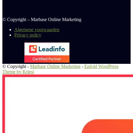
© Copyright – Marbase Online Marketing
Algemene voorwaarden
Privacy policy
© Copyright -
Marbase Online Marketing
-
Enfold WordPress
Theme by Kriesi