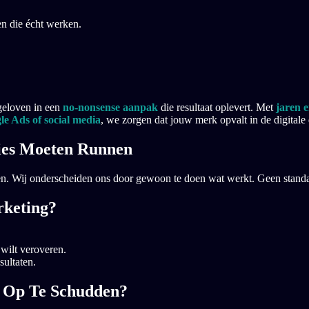
en die écht werken.
geloven in een
no-nonsense aanpak
die resultaat oplevert. Met
jaren 
le Ads of social media
, we zorgen dat jouw merk opvalt in de digitale 
ies Moeten Runnen
en. Wij onderscheiden ons door gewoon te doen wat werkt. Geen standaa
keting?
 wilt veroveren.
ultaten.
k Op Te Schudden?