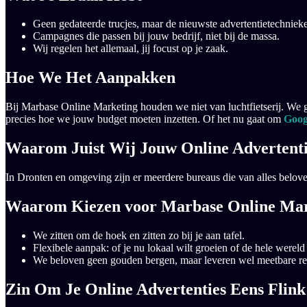
Geen gedateerde trucjes, maar de nieuwste advertentietechniek
Campagnes die passen bij jouw bedrijf, niet bij de massa.
Wij regelen het allemaal, jij focust op je zaak.
Hoe We Het Aanpakken
Bij Marbase Online Marketing houden we niet van luchtfietserij. We 
precies hoe we jouw budget moeten inzetten. Of het nu gaat om
Goog
Waarom Juist Wij Jouw Online Advertent
In Dronten en omgeving zijn er meerdere bureaus die van alles belov
Waarom Kiezen voor Marbase Online Mar
We zitten om de hoek en zitten zo bij je aan tafel.
Flexibele aanpak: of je nu lokaal wilt groeien of de hele wereld
We beloven geen gouden bergen, maar leveren wel meetbare res
Zin Om Je Online Advertenties Eens Flin