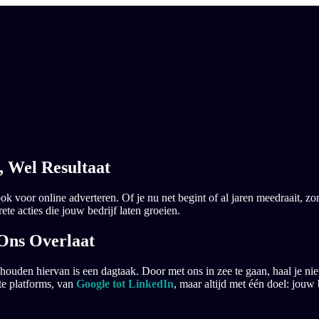
, Wel Resultaat
ok voor online adverteren. Of je nu net begint of al jaren meedraait, z
e acties die jouw bedrijf laten groeien.
Ons Overlaat
houden hiervan is een dagtaak. Door met ons in zee te gaan, haal je niet
te platforms, van
Google tot LinkedIn
, maar altijd met één doel: jouw 