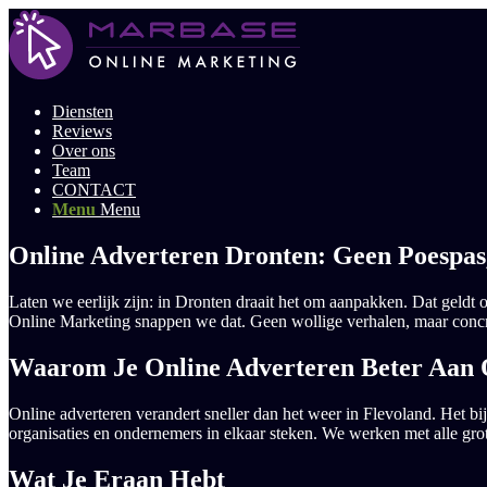
Diensten
Reviews
Over ons
Team
CONTACT
Menu
Menu
Online Adverteren Dronten: Geen Poespas
Laten we eerlijk zijn: in Dronten draait het om aanpakken. Dat geldt o
Online Marketing snappen we dat. Geen wollige verhalen, maar concret
Waarom Je Online Adverteren Beter Aan 
Online adverteren verandert sneller dan het weer in Flevoland. Het bij
organisaties en ondernemers in elkaar steken. We werken met alle gro
Wat Je Eraan Hebt