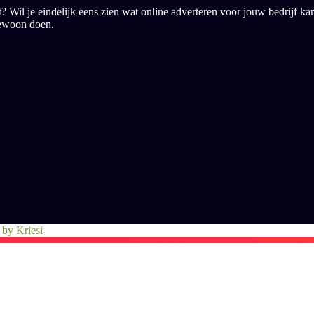
t? Wil je eindelijk eens zien wat online adverteren voor jouw bedrijf 
 gewoon doen.
by Kriesi