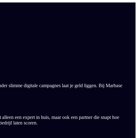
onder slimme digitale campagnes laat je geld liggen. Bij Marbase
 alleen een expert in huis, maar ook een partner die snapt hoe
bedrijf laten scoren.