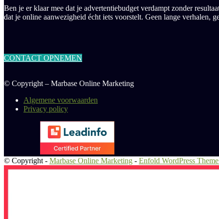
Ben je er klaar mee dat je advertentiebudget verdampt zonder resultaa
dat je online aanwezigheid écht iets voorstelt. Geen lange verhalen,
CONTACT OPNEMEN
© Copyright – Marbase Online Marketing
Algemene voorwaarden
Privacy policy
© Copyright -
Marbase Online Marketing
-
Enfold WordPress Theme 